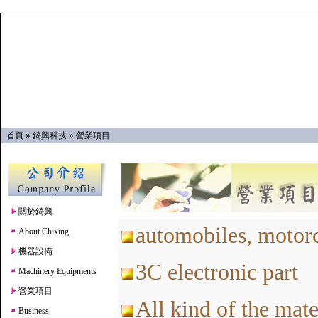
首頁
»
錡興科技
»
營業項目
關於錡興
automobiles, motorc
About Chixing
機器設備
3C electronic part
Machinery Equipments
營業項目
All kind of the mate
Business