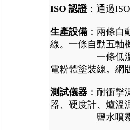
ISO 認證
：通過ISO 
生產設備
：兩條自
線。一條自動五軸
一條低溫塗裝地
電粉體塗裝線。網
測試儀器
：耐衝擊
器、硬度計、爐溫
鹽水噴霧機、