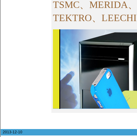
TSMC、MERIDA、G
TEKTRO、LEECH
2013-12-10