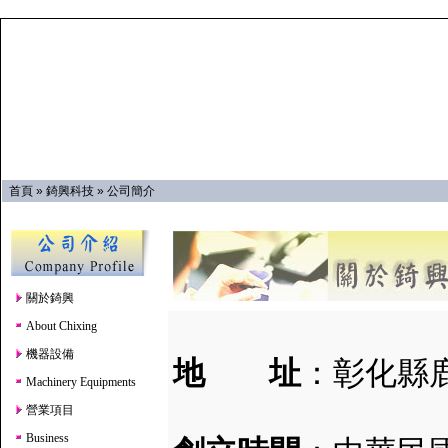
首頁
»
錡興科技
»
公司簡介
關於錡興
About Chixing
機器設備
地 址
：彰化縣
Machinery Equipments
營業項目
Business